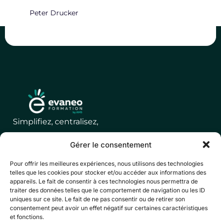
Peter Drucker
Simplifiez, centralisez,
optimisez votre
Gérer le consentement
gestion de la
Pour offrir les meilleures expériences, nous utilisons des technologies
formation
telles que les cookies pour stocker et/ou accéder aux informations des
appareils. Le fait de consentir à ces technologies nous permettra de
traiter des données telles que le comportement de navigation ou les ID
uniques sur ce site. Le fait de ne pas consentir ou de retirer son
consentement peut avoir un effet négatif sur certaines caractéristiques
© AMS Groupe. Tous
et fonctions.
Mentions légales