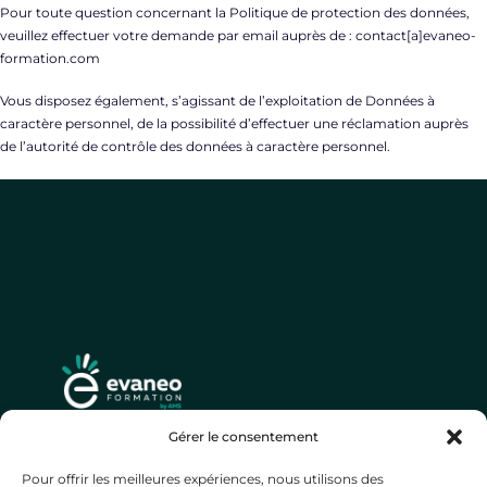
Pour toute question concernant la Politique de protection des données,
veuillez effectuer votre demande par email auprès de : contact[a]evaneo-
formation.com
Vous disposez également, s’agissant de l’exploitation de Données à
caractère personnel, de la possibilité d’effectuer une réclamation auprès
de l’autorité de contrôle des données à caractère personnel.
Simplifiez, centralisez,
Gérer le consentement
optimisez votre gestion de la
Pour offrir les meilleures expériences, nous utilisons des