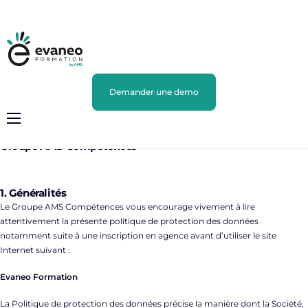
Demander une demo
Données personnelles
Vie privée
Politique de confidentialité des données personnelles du
Fonctionnalités
Groupe AMS Compétences
Tarifs
1. Généralités
Le Groupe AMS Compétences vous encourage vivement à lire
Externalisation
attentivement la présente politique de protection des données
notamment suite à une inscription en agence avant d’utiliser le site
Internet suivant :
A la une
Evaneo Formation
Notre équipe
La Politique de protection des données précise la manière dont la Société,