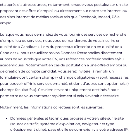
et auprès d’autres sources, notamment lorsque vous postulez sur un site
proposant des offres d’emploi, ou directement sur notre site internet, ou
des sites internet de médias sociaux tels que Facebook, Indeed, Pôle
emploi.
Lorsque vous nous demandez de vous fournir des services de recherche
d’emploi ou de services, nous vous demanderons de vous inscrire en
qualité de « Candidat ». Lors du processus d’inscription en qualité de «
Candidat », nous recueillerons vos Données Personnelles directement
auprès de vous tels que votre CV, vos références professionnelles et/ou
académiques. Notamment en cas de postulation à une offre d’emploi ou
de création de compte candidat, vous serez invité(e) à remplir un
formulaire dont certain champ (« champs obligatoires ») sont nécessaires
pour pouvoir offrir le service demandé, et dont d’autres sont optionnels («
champs facultatifs »). Ces derniers sont uniquement destinés à nous
permettre de vous contacter rapidement si cela s’avérait nécessaire.
Notamment, les informations collectées sont les suivantes :
Données générales et techniques propres à votre visite sur le site
(source de trafic, système d’exploitation, navigateur et type
d’équipement utilisé, pays et ville de connexion via votre adresse IP,