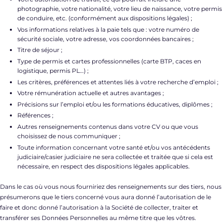
photographie, votre nationalité, votre lieu de naissance, votre permis
de conduire, etc. (conformément aux dispositions légales) ;
Vos informations relatives à la paie tels que : votre numéro de
sécurité sociale, votre adresse, vos coordonnées bancaires ;
Titre de séjour ;
Type de permis et cartes professionnelles (carte BTP, caces en
logistique, permis PL…) ;
Les critères, préférences et attentes liés à votre recherche d’emploi ;
Votre rémunération actuelle et autres avantages ;
Précisions sur l’emploi et/ou les formations éducatives, diplômes ;
Références ;
Autres renseignements contenus dans votre CV ou que vous
choisissez de nous communiquer ;
Toute information concernant votre santé et/ou vos antécédents
judiciaire/casier judiciaire ne sera collectée et traitée que si cela est
nécessaire, en respect des dispositions légales applicables.
Dans le cas où vous nous fourniriez des renseignements sur des tiers, nous
présumerons que le tiers concerné vous aura donné l’autorisation de le
faire et donc donné l’autorisation à la Société de collecter, traiter et
transférer ses Données Personnelles au même titre que les vôtres.