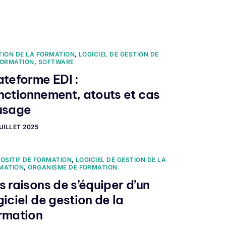
mander une demo
TION DE LA FORMATION
,
LOGICIEL DE GESTION DE
FORMATION
,
SOFTWARE
ateforme EDI :
nctionnement, atouts et cas
usage
UILLET 2025
POSITIF DE FORMATION
,
LOGICIEL DE GESTION DE LA
MATION
,
ORGANISME DE FORMATION
s raisons de s’équiper d’un
giciel de gestion de la
rmation