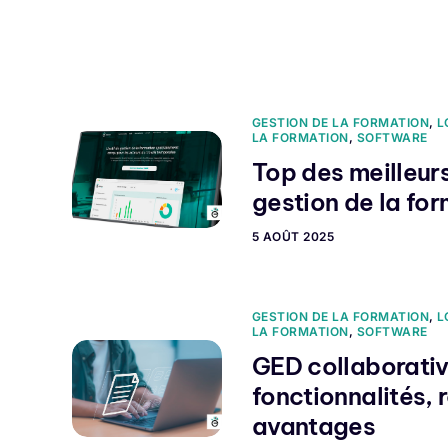
Fonctionnalités
Tari
GESTION DE LA FORMATION
,
L
LA FORMATION
,
SOFTWARE
Top des meilleurs
gestion de la fo
5 AOÛT 2025
GESTION DE LA FORMATION
,
L
LA FORMATION
,
SOFTWARE
GED collaborative
fonctionnalités, r
avantages