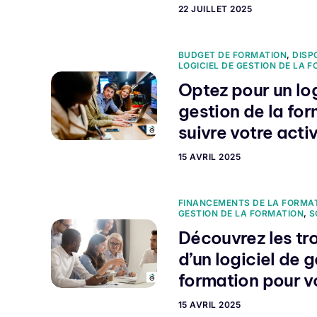
22 JUILLET 2025
BUDGET DE FORMATION
,
DISP
LOGICIEL DE GESTION DE LA 
Optez pour un log
gestion de la fo
suivre votre activ
15 AVRIL 2025
FINANCEMENTS DE LA FORMA
GESTION DE LA FORMATION
,
S
Découvrez les tr
d’un logiciel de g
formation pour v
15 AVRIL 2025